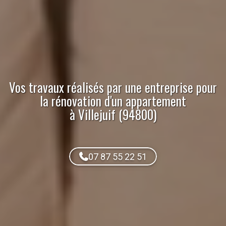
Vos travaux réalisés par
une entreprise pour
la rénovation d'un appartement
à Villejuif (94800)
07 87 55 22 51