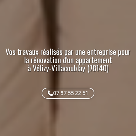
Vos travaux réalisés par
une entreprise pour
la rénovation d'un appartement
à Vélizy-Villacoublay (78140)
07 87 55 22 51