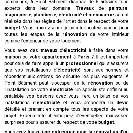
communes, À Point Bâtiment dispose de 8 artisans tous
experts dans leur domaine.
Travaux
de
peinture
,
maçonnerie
,
plomberie
,
électricité
et
menuiserie
seront
réalisés dans les règles de l’art et dans le respect de votre
budget
. Vous n’aurez ainsi qu’un interlocuteur unique pour
toutes les étapes de la
rénovation
de votre intérieur
comme l’extérieur de votre logement.
Vous avez des
travaux
d’
électricité
à faire dans votre
maison
ou votre
appartement
à
Paris
? Il est important
pour cela de faire appel à un
professionnel
qui s’assurera
que vos installations d’
électricité
sont aux normes et
répondent aux critères de sécurité les plus exigeants. À
Point Bâtiment peut s’occuper de la
rénovation
ou de
l’installation de votre
électricité
. Un spécialiste définira au
préalable vos besoins avec vous, fera un bilan de vos
installations d’
électricité
et vous proposera un
devis
détaillé et prenant en compte tous les aspects de votre
projet. Expérimenté, il anticipera d’éventuelles mauvaises
surprises pour s’assurer du respect de votre
budget
.
Vous avez trouvé
une entreprise pour la rénovation d'un