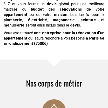
à Z et vous fournir un
devis
global pour une meilleure
maîtrise du
budget
des
rénovations
de votre
appartement
ou de votre
maison
. Les
tarifs
pour la
plomberie
,
électricité
,
maçonnerie
,
peinture
et
menuiserie
seront ainsi inclus dans le
devis
.
Vous avez trouvé
une entreprise pour la rénovation d'un
appartement
qui saura répondre à vos besoins
à Paris 6e
arrondissement (75006)
.
Nos corps de métier