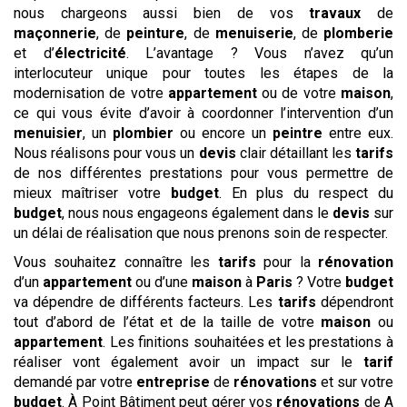
nous chargeons aussi bien de vos
travaux
de
maçonnerie
, de
peinture
, de
menuiserie
, de
plomberie
et d’
électricité
. L’avantage ? Vous n’avez qu’un
interlocuteur unique pour toutes les étapes de la
modernisation de votre
appartement
ou de votre
maison
,
ce qui vous évite d’avoir à coordonner l’intervention d’un
menuisier
, un
plombier
ou encore un
peintre
entre eux.
Nous réalisons pour vous un
devis
clair détaillant les
tarifs
de nos différentes prestations pour vous permettre de
mieux maîtriser votre
budget
. En plus du respect du
budget
, nous nous engageons également dans le
devis
sur
un délai de réalisation que nous prenons soin de respecter.
Vous souhaitez connaître les
tarifs
pour la
rénovation
d’un
appartement
ou d’une
maison
à
Paris
? Votre
budget
va dépendre de différents facteurs. Les
tarifs
dépendront
tout d’abord de l’état et de la taille de votre
maison
ou
appartement
. Les finitions souhaitées et les prestations à
réaliser vont également avoir un impact sur le
tarif
demandé par votre
entreprise
de
rénovations
et sur votre
budget
. À Point Bâtiment peut gérer vos
rénovations
de A