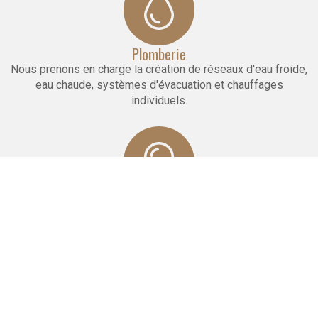
Plomberie
Nous prenons en charge la création de réseaux d'eau froide,
eau chaude, systèmes d'évacuation et chauffages
individuels.
Electricité
Nos équipes réalisent pour vous un réseau complet
d'électricité aux normes, quelle que soit l'envergure du
projet.