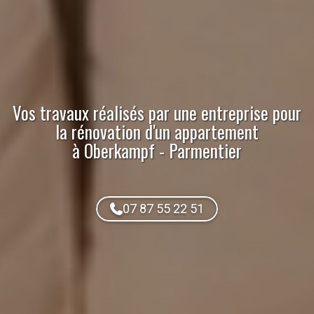
Vos travaux réalisés par
une entreprise pour
la rénovation d'un appartement
à Oberkampf - Parmentier
07 87 55 22 51