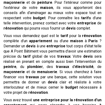
maçonnerie
et de
peinture
. Pour l’intérieur comme pour
l’extérieur de votre
maison
, ils vous apporteront des
conseils afin d’aménager au mieux votre espace tout en
respectant votre
budget
. Pour connaître les
tarifs
d’une
telle intervention, prenez contact avec votre
entreprise
de
rénovation
qui pourra vous fournir un
devis
complet.
Vous vous demandez quel est le
tarif
pour la
rénovation
complète d’un
appartement
ou d’une
maison
à
Paris
?
Demander un
devis
à une
entreprise
tout corps d’état telle
que A Point Bâtiment vous permettra d’avoir une estimation
précise du
tarif
global de vos
travaux
. Votre
devis
sera
réalisé en prenant en compte aussi bien l’intervention du
peintre
, du
plombier
, des
travaux
d’
électricité
, de
maçonnerie
et de
menuiserie
. Si vous cherchez à faire
financer vos
travaux
par une banque, cette solution vous
permettra de donner un
devis
clair et réaliste à votre
interlocuteur et de mieux cerner le
budget
nécessaire à
votre projet de
rénovation
.
Vous avez trouvé
une entreprise pour la rénovation d'un