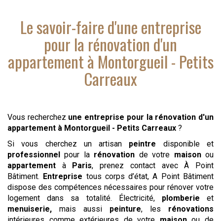
Le savoir-faire d'
une entreprise
pour la rénovation d'un
appartement
à Montorgueil - Petits
Carreaux
Vous recherchez
une entreprise pour la rénovation d'un
appartement
à Montorgueil - Petits Carreaux
?
Si vous cherchez un artisan
peintre
disponible et
professionnel
pour la
rénovation
de votre
maison
ou
appartement
à
Paris
, prenez contact avec À Point
Bâtiment.
Entreprise
tous corps d’état, A Point Bâtiment
dispose des compétences nécessaires pour rénover votre
logement dans sa totalité. Électricité,
plomberie
et
menuiserie,
mais aussi
peinture
, les
rénovations
intérieures comme extérieures de votre
maison
ou de