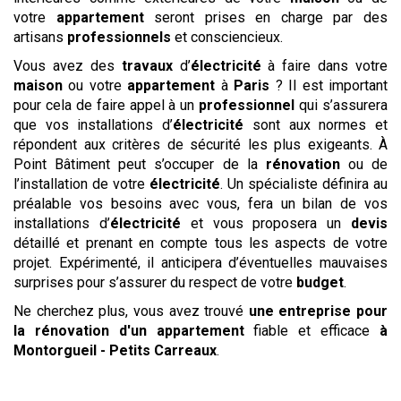
votre
appartement
seront prises en charge par des
artisans
professionnels
et consciencieux.
Vous avez des
travaux
d’
électricité
à faire dans votre
maison
ou votre
appartement
à
Paris
? Il est important
pour cela de faire appel à un
professionnel
qui s’assurera
que vos installations d’
électricité
sont aux normes et
répondent aux critères de sécurité les plus exigeants. À
Point Bâtiment peut s’occuper de la
rénovation
ou de
l’installation de votre
électricité
. Un spécialiste définira au
préalable vos besoins avec vous, fera un bilan de vos
installations d’
électricité
et vous proposera un
devis
détaillé et prenant en compte tous les aspects de votre
projet. Expérimenté, il anticipera d’éventuelles mauvaises
surprises pour s’assurer du respect de votre
budget
.
Ne cherchez plus, vous avez trouvé
une entreprise pour
la rénovation d'un appartement
fiable et efficace
à
Montorgueil - Petits Carreaux
.