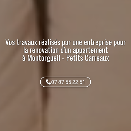
Vos travaux réalisés par
une entreprise pour
la rénovation d'un appartement
à Montorgueil - Petits Carreaux
07 87 55 22 51