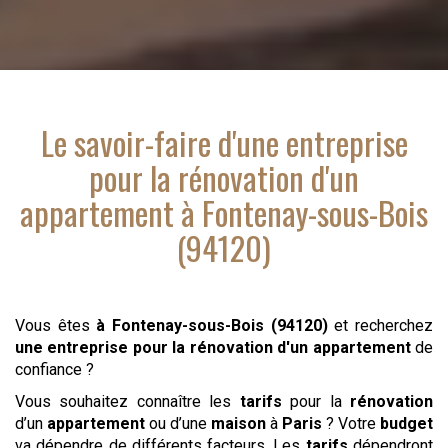
Le savoir-faire d'
une entreprise
pour la rénovation d'un
appartement
à Fontenay-sous-Bois
(94120)
Vous êtes
à Fontenay-sous-Bois (94120)
et recherchez
une entreprise pour la rénovation d'un appartement
de
confiance ?
Vous souhaitez connaître les
tarifs
pour la
rénovation
d’un
appartement
ou d’une
maison
à
Paris
? Votre
budget
va dépendre de différents facteurs. Les
tarifs
dépendront