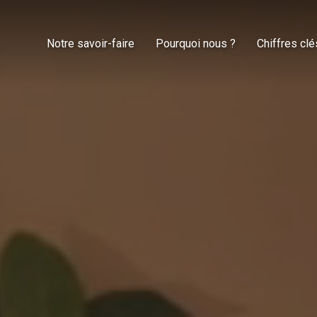
Notre savoir-faire
Pourquoi nous ?
Chiffres clé