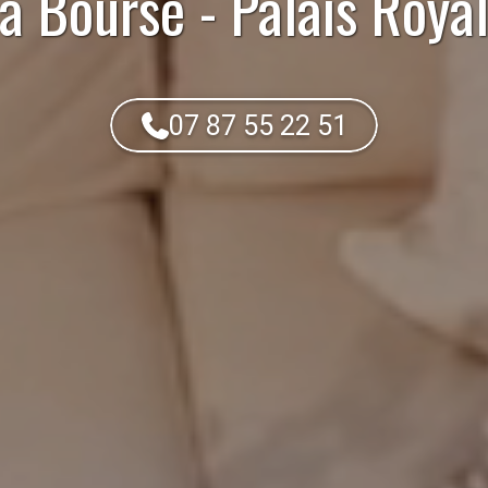
à Bourse - Palais Roya
07 87 55 22 51