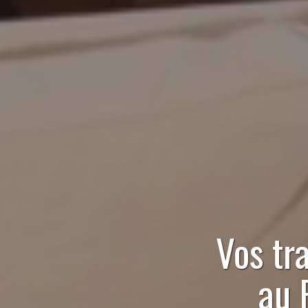
Vos tr
au 