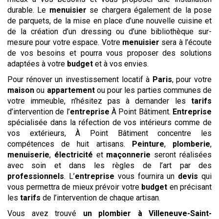
durable. Le
menuisier
se chargera également de la pose
de parquets, de la mise en place d’une nouvelle cuisine et
de la création d’un dressing ou d’une bibliothèque sur-
mesure pour votre espace. Votre
menuisier
sera à l’écoute
de vos besoins et pourra vous proposer des solutions
adaptées à votre
budget
et à vos envies.
Pour rénover un investissement locatif à
Paris
, pour votre
maison
ou
appartement
ou pour les parties communes de
votre immeuble, n’hésitez pas à demander les
tarifs
d’intervention de l’
entreprise
À Point Bâtiment.
Entreprise
spécialisée dans la réfection de vos intérieurs comme de
vos extérieurs, À Point Bâtiment concentre les
compétences de huit artisans.
Peinture
,
plomberie
,
menuiserie
,
électricité
et
maçonnerie
seront réalisées
avec soin et dans les règles de l’art par des
professionnels
. L’
entreprise
vous fournira un
devis
qui
vous permettra de mieux prévoir votre
budget
en précisant
les
tarifs
de l’intervention de chaque artisan.
Vous avez trouvé
un plombier
à Villeneuve-Saint-