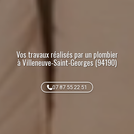
Vos travaux réalisés par
un plombier
à Villeneuve-Saint-Georges (94190)
07 87 55 22 51