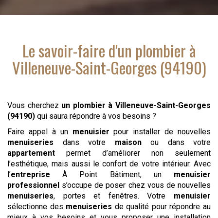
Le savoir-faire d'
un plombier
à
Villeneuve-Saint-Georges (94190)
Vous cherchez
un plombier
à Villeneuve-Saint-Georges
(94190)
qui saura répondre à vos besoins ?
Faire appel à un
menuisier
pour installer de nouvelles
menuiseries
dans votre
maison
ou dans votre
appartement
permet d’améliorer non seulement
l’esthétique, mais aussi le confort de votre intérieur. Avec
l’
entreprise
À Point Bâtiment, un
menuisier
professionnel
s’occupe de poser chez vous de nouvelles
menuiseries
, portes et fenêtres. Votre
menuisier
sélectionne des
menuiseries
de qualité pour répondre au
mieux à vos besoins et vous proposer une installation