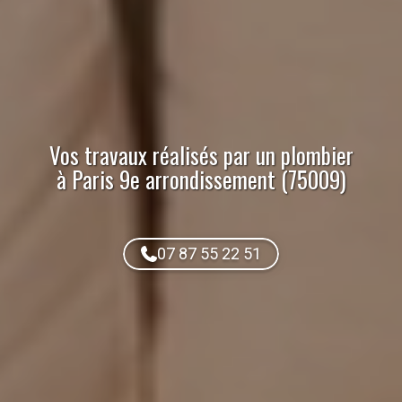
Vos travaux réalisés par
un plombier
à Paris 9e arrondissement (75009)
07 87 55 22 51