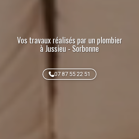
Vos travaux réalisés par
un plombier
à Jussieu - Sorbonne
07 87 55 22 51