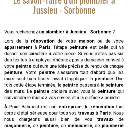
Jussieu - Sorbonne
Vous recherchez
un plombier
à Jussieu - Sorbonne
?
Lors de la
rénovation
de votre
maison
ou de votre
appartement
à
Paris
, l’étape
peinture
est celle qui va
donner son caractère à votre pièce. Si vous n’êtes pas sûr
des teintes à employer, n’hésitez pas à demander conseil à
votre
peintre
qui aura une idée précise du rendu de chaque
peinture
. Votre
peintre
s’assurera tout d’abord que les
murs sont bien lisses avant d’appliquer la
peinture
. Une
fois cette étape terminée, le
peintre
passera à la
peinture
des murs. Le
peintre
choisira avec vous la
peinture
qui
conviendra le mieux à vos envies et à la surface à peindre.
À Point Bâtiment est une
entreprise
de
rénovation
tout
corps d’état sérieuse pour tous vos
travaux
à
Paris
. Nous
nous chargeons aussi bien de vos
travaux
de
maçonnerie
, de
peinture
, de
menuiserie
, de
plomberie