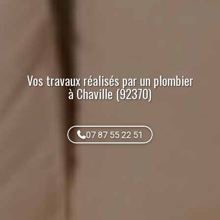
Vos travaux réalisés par
un plombier
à Chaville (92370)
07 87 55 22 51