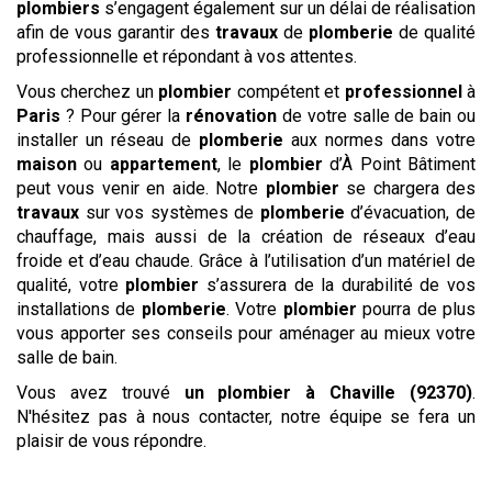
plombiers
s’engagent également sur un délai de réalisation
afin de vous garantir des
travaux
de
plomberie
de qualité
professionnelle et répondant à vos attentes.
Vous cherchez un
plombier
compétent et
professionnel
à
Paris
? Pour gérer la
rénovation
de votre salle de bain ou
installer un réseau de
plomberie
aux normes dans votre
maison
ou
appartement
, le
plombier
d’À Point Bâtiment
peut vous venir en aide. Notre
plombier
se chargera des
travaux
sur vos systèmes de
plomberie
d’évacuation, de
chauffage, mais aussi de la création de réseaux d’eau
froide et d’eau chaude. Grâce à l’utilisation d’un matériel de
qualité, votre
plombier
s’assurera de la durabilité de vos
installations de
plomberie
. Votre
plombier
pourra de plus
vous apporter ses conseils pour aménager au mieux votre
salle de bain.
Vous avez trouvé
un plombier
à Chaville (92370)
.
N'hésitez pas à nous contacter, notre équipe se fera un
plaisir de vous répondre.