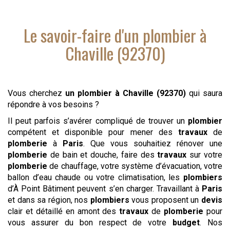
Le savoir-faire d'
un plombier
à
Chaville (92370)
Vous cherchez
un plombier
à Chaville (92370)
qui saura
répondre à vos besoins ?
Il peut parfois s’avérer compliqué de trouver un
plombier
compétent et disponible pour mener des
travaux
de
plomberie
à
Paris
. Que vous souhaitiez rénover une
plomberie
de bain et douche, faire des
travaux
sur votre
plomberie
de chauffage, votre système d’évacuation, votre
ballon d’eau chaude ou votre climatisation, les
plombiers
d’À Point Bâtiment peuvent s’en charger. Travaillant à
Paris
et dans sa région, nos
plombiers
vous proposent un
devis
clair et détaillé en amont des
travaux
de
plomberie
pour
vous assurer du bon respect de votre
budget
. Nos