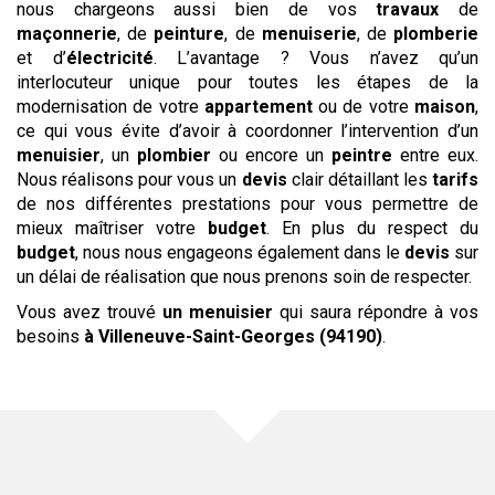
nous chargeons aussi bien de vos
travaux
de
maçonnerie
, de
peinture
, de
menuiserie
, de
plomberie
et d’
électricité
. L’avantage ? Vous n’avez qu’un
interlocuteur unique pour toutes les étapes de la
modernisation de votre
appartement
ou de votre
maison
,
ce qui vous évite d’avoir à coordonner l’intervention d’un
menuisier
, un
plombier
ou encore un
peintre
entre eux.
Nous réalisons pour vous un
devis
clair détaillant les
tarifs
de nos différentes prestations pour vous permettre de
mieux maîtriser votre
budget
. En plus du respect du
budget
, nous nous engageons également dans le
devis
sur
un délai de réalisation que nous prenons soin de respecter.
Vous avez trouvé
un menuisier
qui saura répondre à vos
besoins
à Villeneuve-Saint-Georges (94190)
.