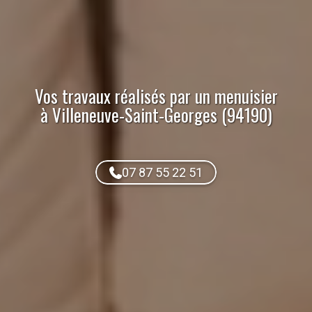
Vos travaux réalisés par
un menuisier
à Villeneuve-Saint-Georges (94190)
07 87 55 22 51