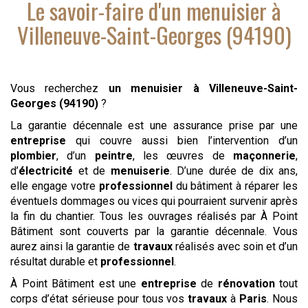
Le savoir-faire d'
un menuisier
à
Villeneuve-Saint-Georges (94190)
Vous recherchez
un menuisier
à Villeneuve-Saint-
Georges (94190)
?
La garantie décennale est une assurance prise par une
entreprise
qui couvre aussi bien l’intervention d’un
plombier
, d’un
peintre
, les œuvres de
maçonnerie
,
d’
électricité
et de
menuiserie
. D’une durée de dix ans,
elle engage votre
professionnel
du bâtiment à réparer les
éventuels dommages ou vices qui pourraient survenir après
la fin du chantier. Tous les ouvrages réalisés par À Point
Bâtiment sont couverts par la garantie décennale. Vous
aurez ainsi la garantie de
travaux
réalisés avec soin et d’un
résultat durable et
professionnel
.
À Point Bâtiment est une
entreprise
de
rénovation
tout
corps d’état sérieuse pour tous vos
travaux
à
Paris
. Nous