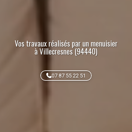
Vos travaux réalisés par
un menuisier
à Villecresnes (94440)
07 87 55 22 51