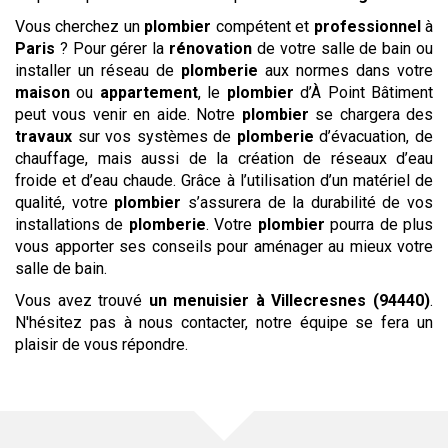
Vous cherchez un
plombier
compétent et
professionnel
à
Paris
? Pour gérer la
rénovation
de votre salle de bain ou
installer un réseau de
plomberie
aux normes dans votre
maison
ou
appartement
, le
plombier
d’À Point Bâtiment
peut vous venir en aide. Notre
plombier
se chargera des
travaux
sur vos systèmes de
plomberie
d’évacuation, de
chauffage, mais aussi de la création de réseaux d’eau
froide et d’eau chaude. Grâce à l’utilisation d’un matériel de
qualité, votre
plombier
s’assurera de la durabilité de vos
installations de
plomberie
. Votre
plombier
pourra de plus
vous apporter ses conseils pour aménager au mieux votre
salle de bain.
Vous avez trouvé
un menuisier
à Villecresnes (94440)
.
N'hésitez pas à nous contacter, notre équipe se fera un
plaisir de vous répondre.