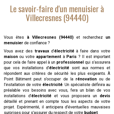
Le savoir-faire d'
un menuisier
à
Villecresnes (94440)
Vous êtes
à Villecresnes (94440)
et recherchez
un
menuisier
de confiance ?
Vous avez des
travaux
d’
électricité
à faire dans votre
maison
ou votre
appartement
à
Paris
? Il est important
pour cela de faire appel à un
professionnel
qui s’assurera
que vos installations d’
électricité
sont aux normes et
répondent aux critères de sécurité les plus exigeants. À
Point Bâtiment peut s’occuper de la
rénovation
ou de
l’installation de votre
électricité
. Un spécialiste définira au
préalable vos besoins avec vous, fera un bilan de vos
installations d’
électricité
et vous proposera un
devis
détaillé et prenant en compte tous les aspects de votre
projet. Expérimenté, il anticipera d’éventuelles mauvaises
surprises pour s’assurer du respect de votre
budget
.