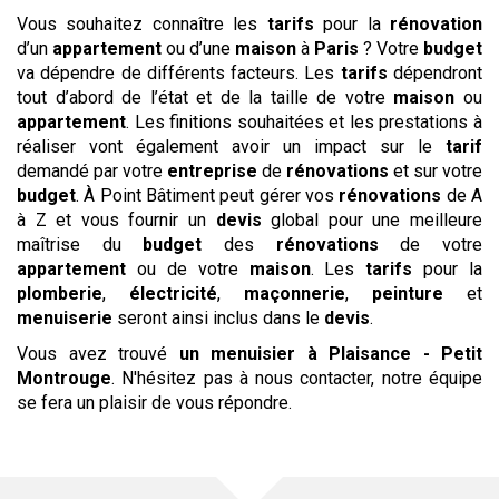
Vous souhaitez connaître les
tarifs
pour la
rénovation
d’un
appartement
ou d’une
maison
à
Paris
? Votre
budget
va dépendre de différents facteurs. Les
tarifs
dépendront
tout d’abord de l’état et de la taille de votre
maison
ou
appartement
. Les finitions souhaitées et les prestations à
réaliser vont également avoir un impact sur le
tarif
demandé par votre
entreprise
de
rénovations
et sur votre
budget
. À Point Bâtiment peut gérer vos
rénovations
de A
à Z et vous fournir un
devis
global pour une meilleure
maîtrise du
budget
des
rénovations
de votre
appartement
ou de votre
maison
. Les
tarifs
pour la
plomberie
,
électricité
,
maçonnerie
,
peinture
et
menuiserie
seront ainsi inclus dans le
devis
.
Vous avez trouvé
un menuisier
à Plaisance - Petit
Montrouge
. N'hésitez pas à nous contacter, notre équipe
se fera un plaisir de vous répondre.