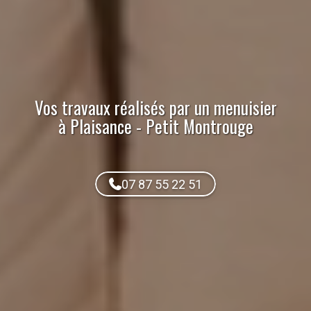
Vos travaux réalisés par
un menuisier
à Plaisance - Petit Montrouge
07 87 55 22 51