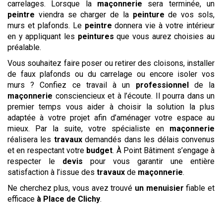
carrelages. Lorsque la
maçonnerie
sera terminée, un
peintre
viendra se charger de la
peinture
de vos sols,
murs et plafonds. Le
peintre
donnera vie à votre intérieur
en y appliquant les
peintures
que vous aurez choisies au
préalable.
Vous souhaitez faire poser ou retirer des cloisons, installer
de faux plafonds ou du carrelage ou encore isoler vos
murs ? Confiez ce travail à un
professionnel
de la
maçonnerie
consciencieux et à l’écoute. Il pourra dans un
premier temps vous aider à choisir la solution la plus
adaptée à votre projet afin d’aménager votre espace au
mieux. Par la suite, votre spécialiste en
maçonnerie
réalisera les
travaux
demandés dans les délais convenus
et en respectant votre
budget
. À Point Bâtiment s’engage à
respecter le
devis
pour vous garantir une entière
satisfaction à l’issue des
travaux
de
maçonnerie
.
Ne cherchez plus, vous avez trouvé
un menuisier
fiable et
efficace
à Place de Clichy
.