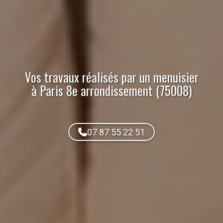
Vos travaux réalisés par
un menuisier
à Paris 8e arrondissement (75008)
07 87 55 22 51