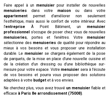
Faire appel à un
menuisier
pour installer de nouvelles
menuiseries
dans votre
maison
ou dans votre
appartement
permet d’améliorer non seulement
l’esthétique, mais aussi le confort de votre intérieur. Avec
l’
entreprise
À Point Bâtiment, un
menuisier
professionnel
s’occupe de poser chez vous de nouvelles
menuiseries
, portes et fenêtres. Votre
menuisier
sélectionne des
menuiseries
de qualité pour répondre au
mieux à vos besoins et vous proposer une installation
durable. Le
menuisier
se chargera également de la pose
de parquets, de la mise en place d’une nouvelle cuisine et
de la création d’un dressing ou d’une bibliothèque sur-
mesure pour votre espace. Votre
menuisier
sera à l’écoute
de vos besoins et pourra vous proposer des solutions
adaptées à votre
budget
et à vos envies.
Ne cherchez plus, vous avez trouvé
un menuisier
fiable et
efficace
à Paris 8e arrondissement (75008)
.