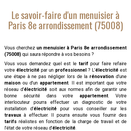
Le savoir-faire d'
un menuisier
à
Paris 8e arrondissement (75008)
Vous cherchez
un menuisier
à Paris 8e arrondissement
(75008)
qui saura répondre à vos besoins ?
Vous vous demandez quel est le
tarif
pour faire refaire
votre
électricité
par un
professionnel
? L’
électricité
est
une étape à ne pas négliger lors de la
rénovation
d’une
maison
ou d’un
appartement
. Il est important que votre
réseau d’
électricité
soit aux normes afin de garantir une
bonne sécurité dans votre
appartement
. Votre
interlocuteur pourra effectuer un diagnostic de votre
installation d’
électricité
pour vous conseiller sur les
travaux
à effectuer. Il pourra ensuite vous fournir des
tarifs
réalistes en fonction de la charge de travail et de
l’état de votre réseau d’
électricité
.