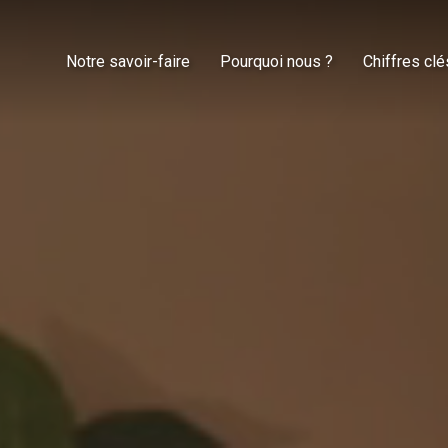
Notre savoir-faire
Pourquoi nous ?
Chiffres clé