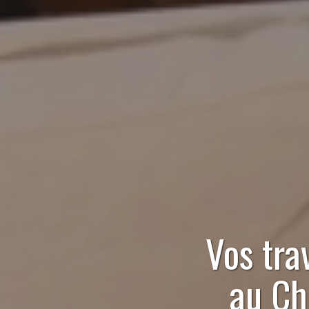
Vos tra
au Ch