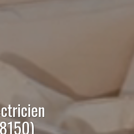
ctricien
78150)