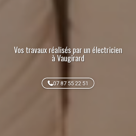
Vos travaux réalisés par
un électricien
à Vaugirard
07 87 55 22 51