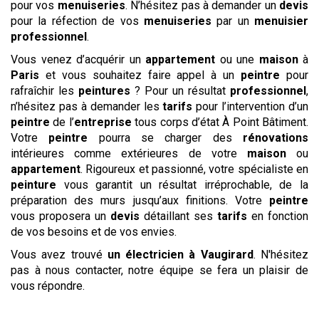
pour vos
menuiseries
. N’hésitez pas à demander un
devis
pour la réfection de vos
menuiseries
par un
menuisier
professionnel
.
Vous venez d’acquérir un
appartement
ou une
maison
à
Paris
et vous souhaitez faire appel à un
peintre
pour
rafraîchir les
peintures
? Pour un résultat
professionnel
,
n’hésitez pas à demander les
tarifs
pour l’intervention d’un
peintre
de l’
entreprise
tous corps d’état À Point Bâtiment.
Votre
peintre
pourra se charger des
rénovations
intérieures comme extérieures de votre
maison
ou
appartement
. Rigoureux et passionné, votre spécialiste en
peinture
vous garantit un résultat irréprochable, de la
préparation des murs jusqu’aux finitions. Votre
peintre
vous proposera un
devis
détaillant ses
tarifs
en fonction
de vos besoins et de vos envies.
Vous avez trouvé
un électricien
à Vaugirard
. N'hésitez
pas à nous contacter, notre équipe se fera un plaisir de
vous répondre.