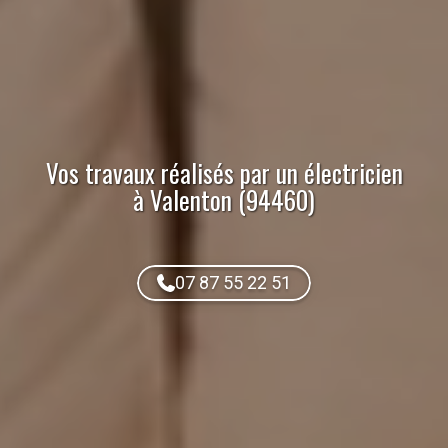
Vos travaux réalisés par
un électricien
à Valenton (94460)
07 87 55 22 51