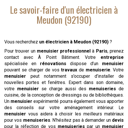
Le savoir-faire d'
un électricien
à
Meudon (92190)
Vous recherchez
un électricien
à Meudon (92190)
?
Pour trouver un
menuisier
professionnel
à
Paris
, prenez
contact avec À Point Bâtiment. Votre
entreprise
spécialisée en
rénovations
dispose d’un
menuisier
pouvant se charger de vos
travaux
de
menuiserie
. Votre
menuisier
peut notamment s’occuper d’installer de
nouvelles portes et fenêtres. Expert dans son domaine,
votre
menuisier
se charge aussi des
menuiseries
de
cuisine, de la conception de dressings ou de bibliothèques.
Un
menuisier
expérimenté pourra également vous apporter
des conseils sur votre aménagement intérieur. Le
menuisier
vous aidera à choisir les meilleurs matériaux
pour vos
menuiseries
. N’hésitez pas à demander un
devis
pour la réfection de vos
menuiseries
par un
menuisier