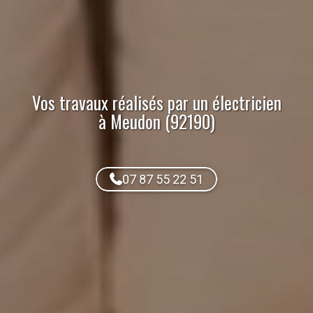
Vos travaux réalisés par
un électricien
à Meudon (92190)
07 87 55 22 51