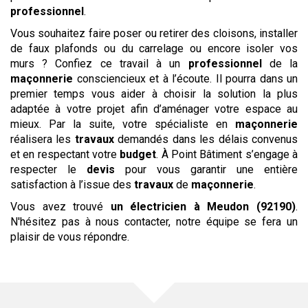
professionnel
.
Vous souhaitez faire poser ou retirer des cloisons, installer
de faux plafonds ou du carrelage ou encore isoler vos
murs ? Confiez ce travail à un
professionnel
de la
maçonnerie
consciencieux et à l’écoute. Il pourra dans un
premier temps vous aider à choisir la solution la plus
adaptée à votre projet afin d’aménager votre espace au
mieux. Par la suite, votre spécialiste en
maçonnerie
réalisera les
travaux
demandés dans les délais convenus
et en respectant votre
budget
. À Point Bâtiment s’engage à
respecter le
devis
pour vous garantir une entière
satisfaction à l’issue des
travaux
de
maçonnerie
.
Vous avez trouvé
un électricien
à Meudon (92190)
.
N'hésitez pas à nous contacter, notre équipe se fera un
plaisir de vous répondre.