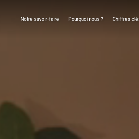
Notre savoir-faire
Pourquoi nous ?
Chiffres clé