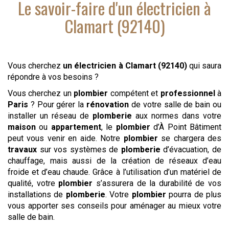
Le savoir-faire d'
un électricien
à
Clamart (92140)
Vous cherchez
un électricien
à Clamart (92140)
qui saura
répondre à vos besoins ?
Vous cherchez un
plombier
compétent et
professionnel
à
Paris
? Pour gérer la
rénovation
de votre salle de bain ou
installer un réseau de
plomberie
aux normes dans votre
maison
ou
appartement
, le
plombier
d’À Point Bâtiment
peut vous venir en aide. Notre
plombier
se chargera des
travaux
sur vos systèmes de
plomberie
d’évacuation, de
chauffage, mais aussi de la création de réseaux d’eau
froide et d’eau chaude. Grâce à l’utilisation d’un matériel de
qualité, votre
plombier
s’assurera de la durabilité de vos
installations de
plomberie
. Votre
plombier
pourra de plus
vous apporter ses conseils pour aménager au mieux votre
salle de bain.