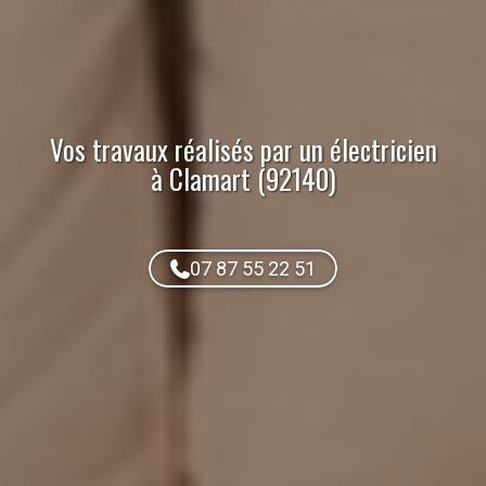
Vos travaux réalisés par
un électricien
à Clamart (92140)
07 87 55 22 51