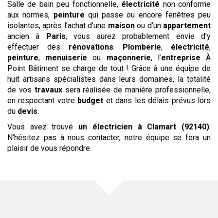
Salle de bain peu fonctionnelle,
électricité
non conforme
aux normes,
peinture
qui passe ou encore fenêtres peu
isolantes, après l’achat d’une
maison
ou d’un
appartement
ancien à
Paris
, vous aurez probablement envie d’y
effectuer des
rénovations
.
Plomberie
,
électricité
,
peinture
,
menuiserie
ou
maçonnerie
, l’
entreprise
À
Point Bâtiment se charge de tout ! Grâce à une équipe de
huit artisans spécialistes dans leurs domaines, la totalité
de vos
travaux
sera réalisée de manière professionnelle,
en respectant votre
budget
et dans les délais prévus lors
du
devis
.
Vous avez trouvé
un électricien
à Clamart (92140)
.
N'hésitez pas à nous contacter, notre équipe se fera un
plaisir de vous répondre.